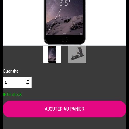
Quantité
En stock